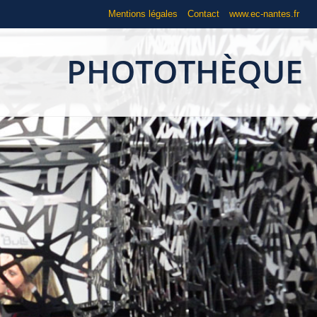
Mentions légales
Contact
www.ec-nantes.fr
PHOTOTHÈQUE